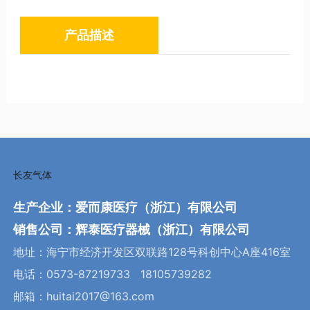
产品描述
生产企业：爱而康医疗（浙江）有限公司
销售公司：辉泰医疗器械（浙江）有限公司
地址：海宁市经济开发区双联路128号科创中心A座416室
电话：
0573-87219733
18105739282
邮箱：
huitai2017@163.com