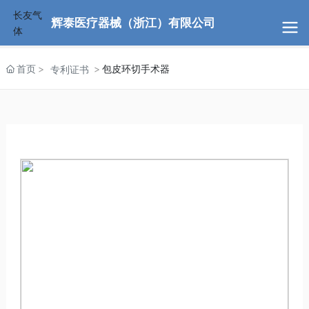
辉泰医疗器械（浙江）有限公司
首页
包皮环切手术器
专利证书