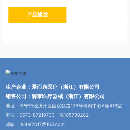
产品描述
生产企业：爱而康医疗（浙江）有限公司
销售公司：辉泰医疗器械（浙江）有限公司
地址：海宁市经济开发区双联路128号科创中心A座416室
电话：
0573-87219733
18105739282
邮箱：
huitai2017@163.com